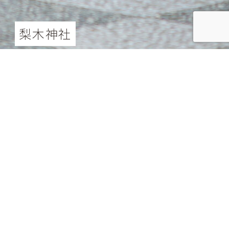
梨木神社
梨木神社 二人挙式＆能舞台撮影
176,000
円（税込）