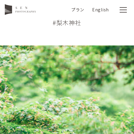
プラン
English
#梨木神社