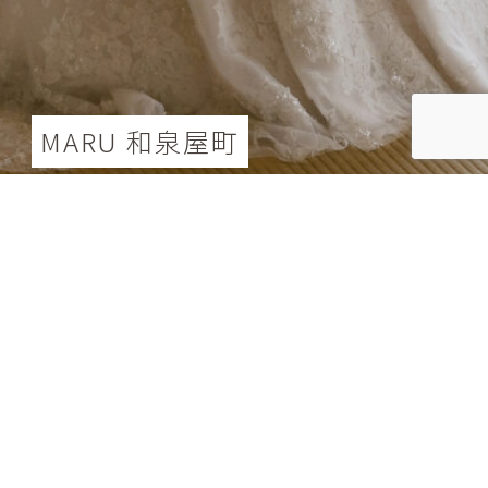
MARU 和泉屋町
MARU 和泉屋町ロケーション撮影
165,000
円（税込）