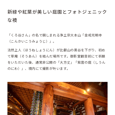
新緑や紅葉が美しい庭園とフォトジェニック
な襖
「くろ谷さん」の名で親しまれる浄土宗大本山「金戒光明寺
（こんかいこうみょうじ）」。
法然上人（ほうねしょうにん）が比叡山の黒谷を下がり、初め
て草庵（そうあん）を結んだ場所です。御影堂観音前にて祈願
をいただいた後、通常非公開の「大方丈」「紫雲の庭（しうん
のにわ）」、境内にて撮影が叶います。