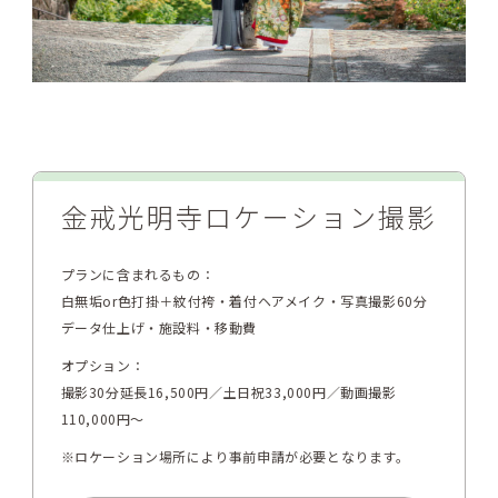
金戒光明寺ロケーション撮影
プランに含まれるもの：
白無垢or色打掛＋紋付袴・着付ヘアメイク・写真撮影60分
データ仕上げ・施設料・移動費
オプション：
撮影30分延長16,500円／土日祝33,000円／動画撮影
110,000円～
※ロケーション場所により事前申請が必要となります。