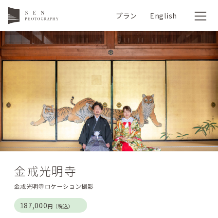
プラン
English
金戒光明寺
金戒光明寺ロケーション撮影
187,000
円（税込）