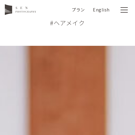
プラン
English
#ヘアメイク