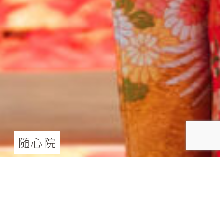
随心院
随心院ロケーション撮影
176,000
円（税込）