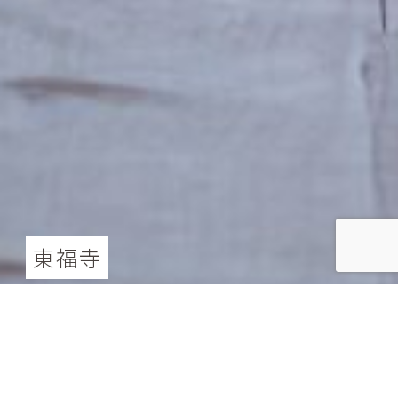
東福寺
東福寺ロケーション撮影
214,500
円（税込）