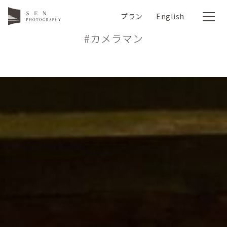
プラン
English
#カメラマン